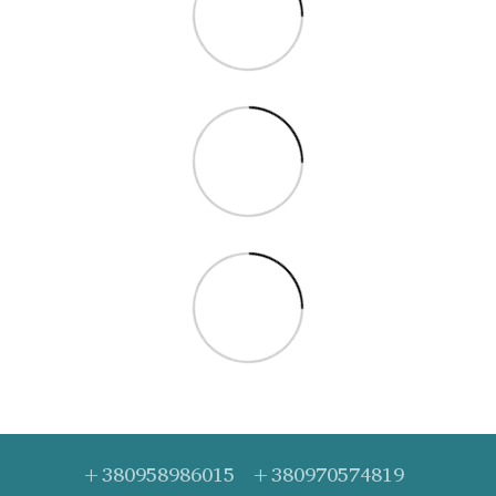
+380958986015
+380970574819