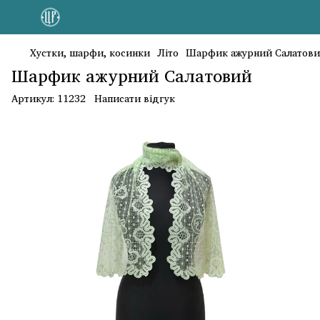
Хустки, шарфи, косинки
Літо
Шарфик ажурний Салатов
Шарфик ажурний Салатовий
Артикул:
11232
Написати відгук