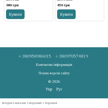
380 грн
450 грн
Купити
Купити
+380958986015
+380970574819
Контактна інформація
Повна версія сайту
© 2026
Укр
Рус
Інтернет-магазин створений з Хорошоп