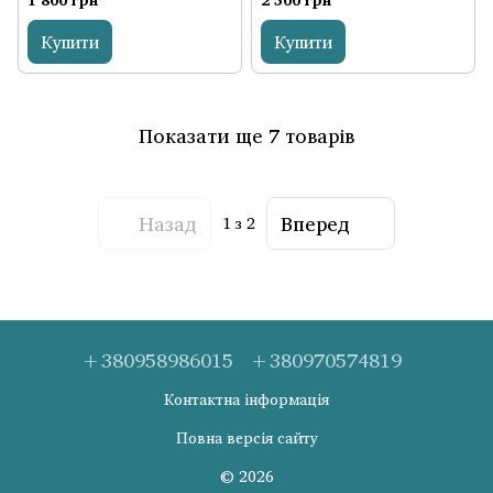
Купити
Купити
Показати ще 7 товарів
Назад
Вперед
1
з 2
+380958986015
+380970574819
Контактна інформація
Повна версія сайту
© 2026