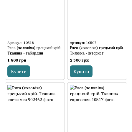
Артикул: 10518
Артикул: 10507
Ряса (чоловіча) грецький крій.
Ряса (чоловіча) грецький крій.
Тканина - габардин
Тканина - інтернет
1 800 грн
2 500 грн
Купити
Купити