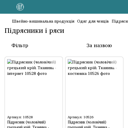
Швейно-вишивальна продукція
Одяг для ченців
Підрясн
Підрясники і ряси
Фільтр
За назвою
Артикул: 10528
Артикул: 10526
Підрясник (чоловічий)
Підрясник (чоловічий)
грецький крій. Тканина -
грецький крій. Тканина -