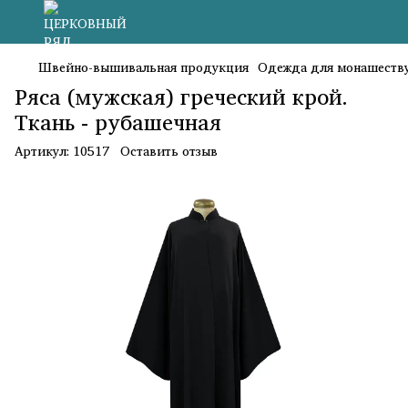
Швейно-вышивальная продукция
Одежда для монашест
Ряса (мужская) греческий крой.
Ткань - рубашечная
Артикул:
10517
Оставить отзыв