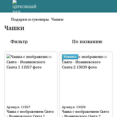
Подарки и сувениры
Чашки
Чашки
Фильтр
По названию
Новинка
Артикул: 11557
Артикул: 13039
Чашка с изображением Свято
Чашка с изображением Свято
- Иоанновского Скита 1
- Иоанновского Скита 2