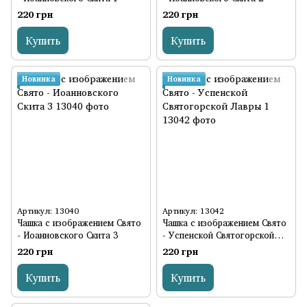
220 грн
220 грн
Купить
Купить
Новинка
Новинка
Артикул: 13040
Артикул: 13042
Чашка с изображением Свято
Чашка с изображением Свято
- Иоанновского Скита 3
- Успенской Святогорской
Лавры 1
220 грн
220 грн
Купить
Купить