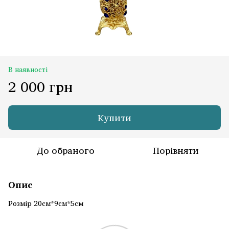
В наявності
2 000 грн
Купити
До обраного
Порівняти
Опис
Розмір 20см*9см*5см