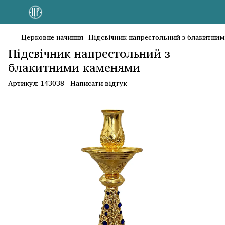
Церковне начиння
Підсвічник напрестольний з блакитни
Підсвічник напрестольний з
блакитними каменями
Артикул:
143038
Написати відгук