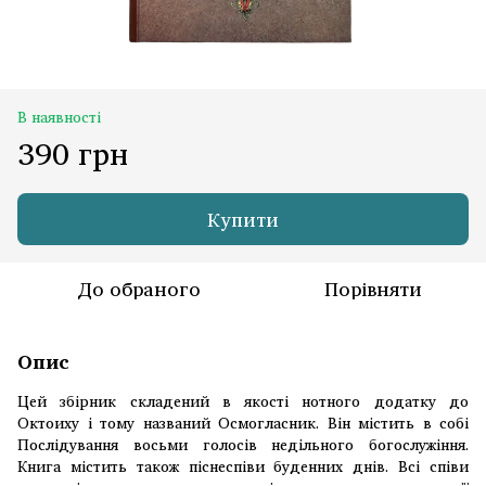
В наявності
390 грн
Купити
До обраного
Порівняти
Опис
Цей збірник складений в якості нотного додатку до
Октоиху і тому названий Осмогласник. Він містить в собі
Послідування восьми голосів недільного богослужіння.
Книга містить також піснеспіви буденних днів. Всі співи