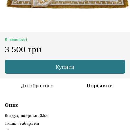
В наявності
3 500 грн
Купити
До обраного
Порівняти
Опис
Воздух, покровці 0.5л
Ткань - габардин