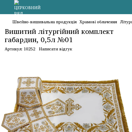
Швейно-вишивальна продукція
Храмові облачення
Літур
Вишитий літургійний комплект
габардин, 0,5л №01
Артикул:
10252
Написати відгук