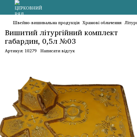
Швейно-вишивальна продукція
Храмові облачення
Літур
Вишитий літургійний комплект
габардин, 0,5л №03
Артикул:
10279
Написати відгук