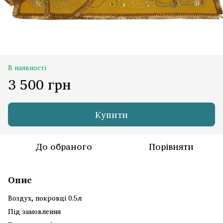
В наявності
3 500 грн
Купити
До обраного
Порівняти
Опис
Воздух, покровці 0.5л
Під замовлення