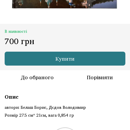
В наявності
700 грн
Купити
До обраного
Порівняти
Опис
автори: Белаш Борис, Дєдов Володимир
Розмір 27.5 см* 21см, вага 0,854 гр