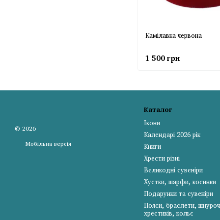
Камілавка червона
1 500 грн
Каталог
Ікони
© 2026
Календарі 2026 рік
Мобільна версія
Книги
Хрести різні
Великодні сувеніри
Хустки, шарфи, косинки
Подарунки та сувеніри
Пояси, браслети, шнуроч
хрестиків, кольє