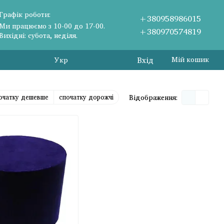
Графік роботи:
+380958986015
Ми працюємо з 10-00 до 17-00.
+380970574819
Вихідні: субота, неділя.
Вхід
Мій кошик
Укр
очатку дешевше
спочатку дорожчі
Відображення: