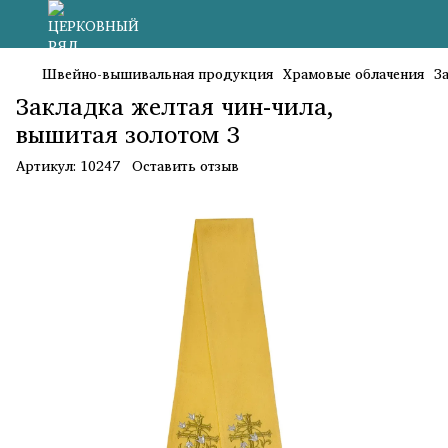
Швейно-вышивальная продукция
Храмовые облачения
З
Закладка желтая чин-чила,
вышитая золотом 3
Артикул:
10247
Оставить отзыв