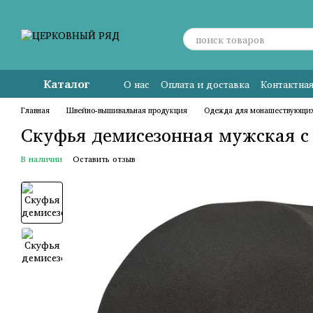
Перейти к основному контенту
Каталог
О нас
Оплата и доставка
Контактна
Главная
Швейно-вышивальная продукция
Одежда для монашествующи
Скуфья демисезонная мужская с
В наличии
Оставить отзыв