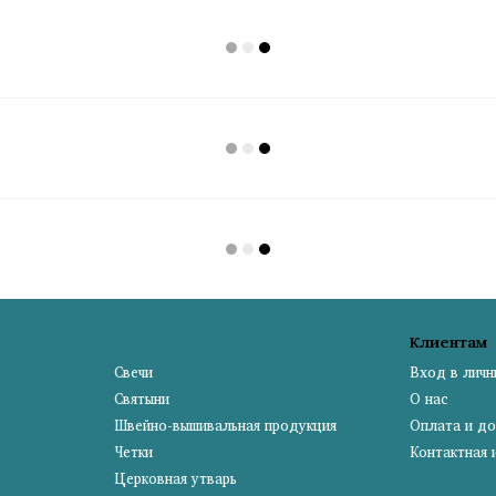
Клиентам
Свечи
Вход в личн
Святыни
О нас
Швейно-вышивальная продукция
Оплата и до
Четки
Контактная
Церковная утварь