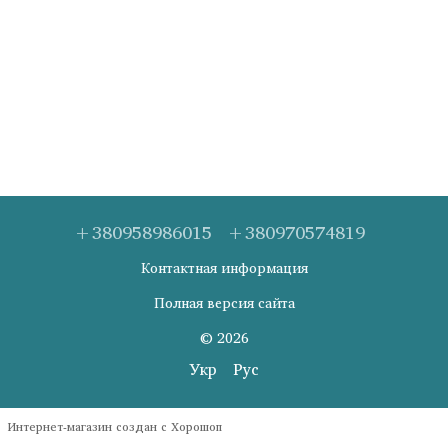
+380958986015
+380970574819
Контактная информация
Полная версия сайта
© 2026
Укр
Рус
Интернет-магазин создан с Хорошоп