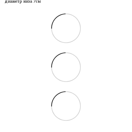
диаметр низа 7см