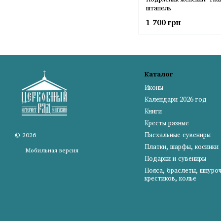
штапель
1 700 грн
Каталог
Иконы
Календари 2026 год
Книги
Кресты разные
Пасхальные сувениры
© 2026
Платки, шарфы, косинки
Мобильная версия
Подарки и сувениры
Пояса, браслеты, шнуро
крестиков, колье