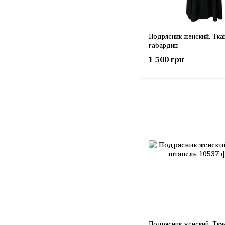
Подрясник женский. Ткан
габардин
1 500 грн
Подрясник женский. Ткан