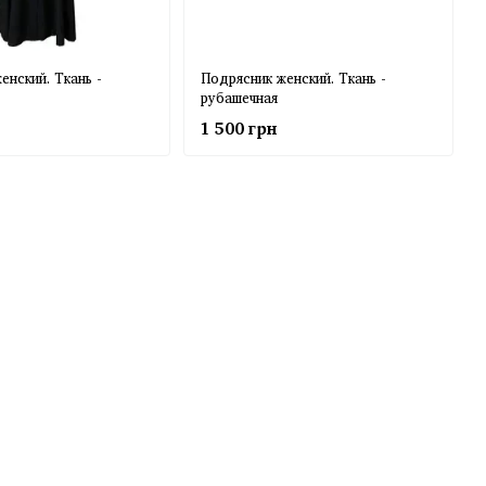
енский. Ткань -
Подрясник женский. Ткань -
рубашечная
1 500 грн