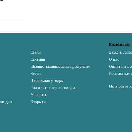
Клиентам
Свечи
Вход в личн
Святыни
О нас
Швейно-вышивальная продукция
Оплата и до
Четки
Контактная
Церковная утварь
Мы в соцсетя
Рождественские товары
Магниты
чки для
Открытки