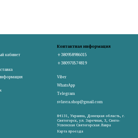
Контактная информация
ый кабинет
+380958986015
+380970574819
ставка
 информация
Viber
WhatsApp
х
Telegram
svlavra.shop@gmail.com
84131, Украина, Донецкая область, г.
Святогорск, ул. Заречная, 3, Свято-
Успенская Святогорская Лавра
Карта проезда