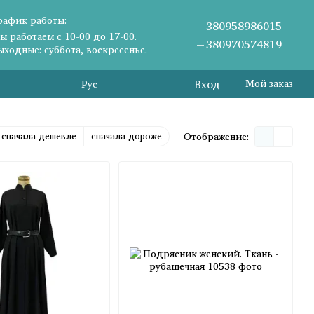
рафик работы:
+380958986015
ы работаем с 10-00 до 17-00.
+380970574819
ыходные: суббота, воскресенье.
Вход
Мой заказ
Рус
сначала дешевле
сначала дороже
Отображение: