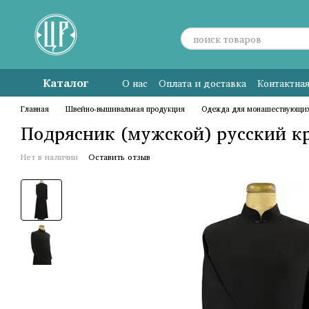
Перейти к основному контенту
Каталог
О нас
Оплата и доставка
Контактна
Главная
Швейно-вышивальная продукция
Одежда для монашествующи
Подрясник (мужской) русский кр
Нет в наличии
Оставить отзыв