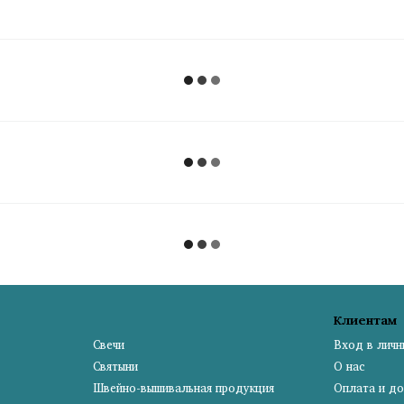
Клиентам
Свечи
Вход в личн
Святыни
О нас
Швейно-вышивальная продукция
Оплата и до