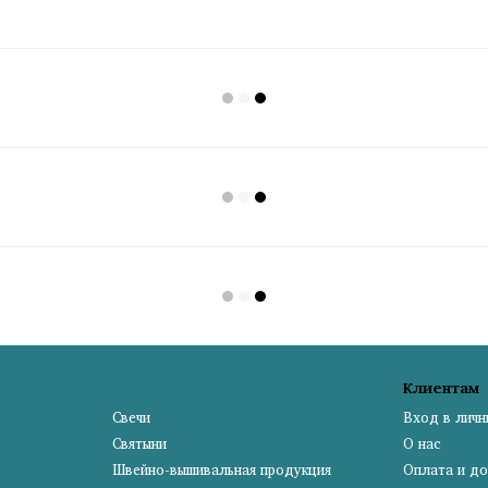
Клиентам
Свечи
Вход в личн
Святыни
О нас
Швейно-вышивальная продукция
Оплата и до