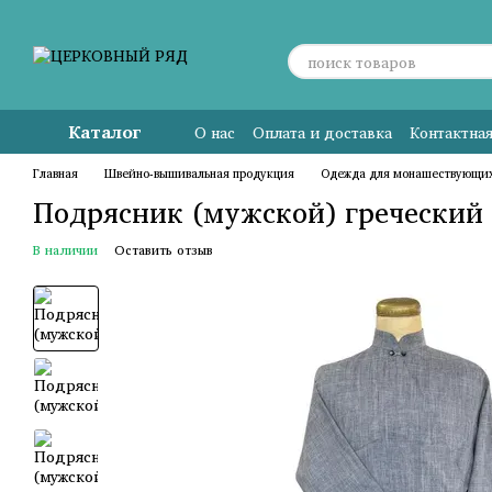
Перейти к основному контенту
Каталог
О нас
Оплата и доставка
Контактна
Главная
Швейно-вышивальная продукция
Одежда для монашествующи
Подрясник (мужской) греческий 
В наличии
Оставить отзыв