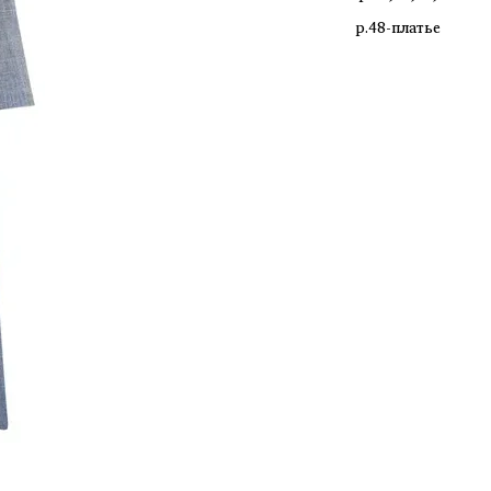
р.48-платье