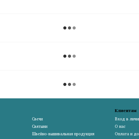
Клиентам
Свечи
Вход в личн
Святыни
О нас
Швейно-вышивальная продукция
Оплата и до