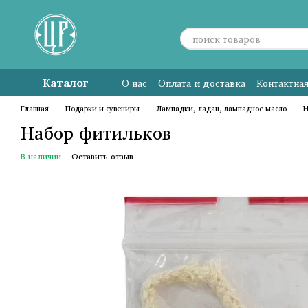
Перейти к основному контенту
Каталог
О нас
Оплата и доставка
Контактна
Главная
Подарки и сувениры
Лампадки, ладан, лампадное масло
Н
Набор фитильков
В наличии
Оставить отзыв