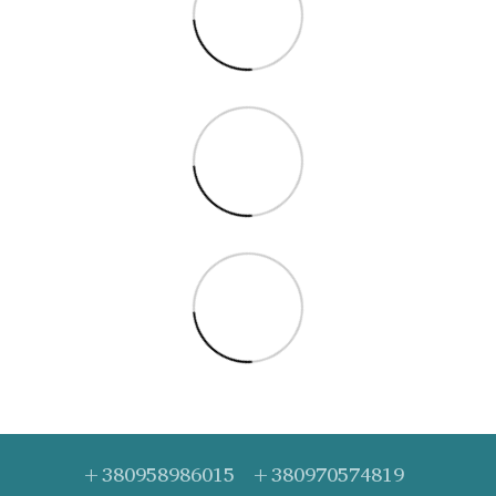
+380958986015
+380970574819