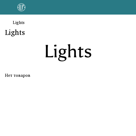
Lights
Lights
Нет товаров