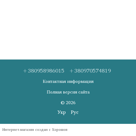
+380958986015
+380970574819
Контактная информация
Полная версия сайта
© 2026
Укр
Рус
Интернет-магазин создан с Хорошоп