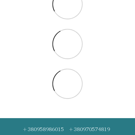
+380958986015
+380970574819