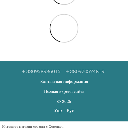
+380958986015
+380970574819
Контактная информация
Полная версия сайта
© 2026
Укр
Рус
Интернет-магазин создан с Хорошоп