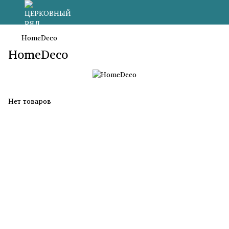
HomeDeco
HomeDeco
Нет товаров