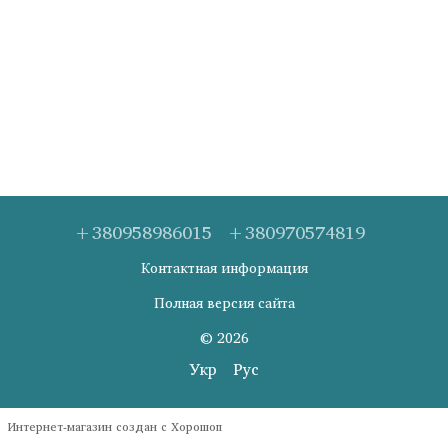
+380958986015
+380970574819
Контактная информация
Полная версия сайта
© 2026
Укр
Рус
Интернет-магазин создан с Хорошоп