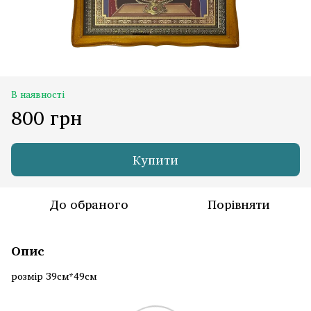
В наявності
800 грн
Купити
До обраного
Порівняти
Опис
розмір 39см*49см