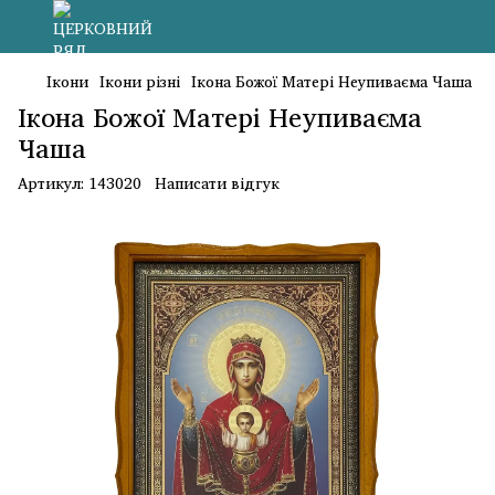
Ікони
Ікони різні
Ікона Божої Матері Неупиваєма Чаша
Ікона Божої Матері Неупиваєма
Чаша
Артикул:
143020
Написати відгук